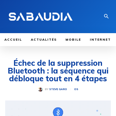
ACCUEIL
ACTUALITÉS
MOBILE
INTERNET
Échec de la suppression
Bluetooth : la séquence qui
débloque tout en 4 étapes
BY
STEVE GARO
OS