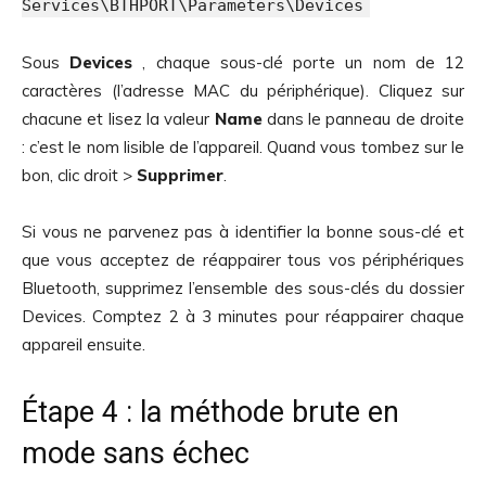
Services\BTHPORT\Parameters\Devices
Sous
Devices
, chaque sous-clé porte un nom de 12
caractères (l’adresse MAC du périphérique). Cliquez sur
chacune et lisez la valeur
Name
dans le panneau de droite
: c’est le nom lisible de l’appareil. Quand vous tombez sur le
bon, clic droit >
Supprimer
.
Si vous ne parvenez pas à identifier la bonne sous-clé et
que vous acceptez de réappairer tous vos périphériques
Bluetooth, supprimez l’ensemble des sous-clés du dossier
Devices. Comptez 2 à 3 minutes pour réappairer chaque
appareil ensuite.
Étape 4 : la méthode brute en
mode sans échec