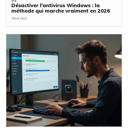
OS
Désactiver l’antivirus Windows : la
méthode qui marche vraiment en 2026
Steve Garo