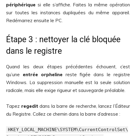
périphérique
si elle s’affiche. Faites la même opération
sur toutes les instances dupliquées du même appareil.
Redémarrez ensuite le PC.
Étape 3 : nettoyer la clé bloquée
dans le registre
Quand les deux étapes précédentes échouent, c’est
qu’une
entrée orpheline
reste figée dans le registre
Windows. La suppression manuelle est la seule solution
radicale, mais elle exige rigueur et sauvegarde préalable.
Tapez
regedit
dans la barre de recherche, lancez l’Éditeur
du Registre. Collez ce chemin dans la barre d’adresse :
HKEY_LOCAL_MACHINE\SYSTEM\CurrentControlSet\